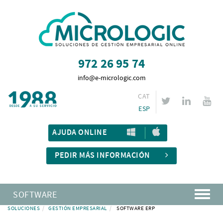
972 26 95 74
info@e-micrologic.com
CAT
ESP
AJUDA ONLINE
PEDIR MÁS INFORMACIÓN
SOFTWARE
SOLUCIONES
GESTIÓN EMPRESARIAL
SOFTWARE ERP