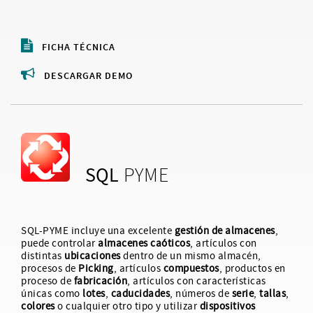
FICHA TÉCNICA
DESCARGAR DEMO
SQL
PYME
SQL-PYME incluye una excelente
gestión de almacenes
,
puede controlar
almacenes caóticos
, artículos con
distintas
ubicaciones
dentro de un mismo almacén,
procesos de
Picking
, artículos
compuestos
, productos en
proceso de
fabricación
, artículos con características
únicas como
lotes
,
caducidades
, números de
serie
,
tallas
,
colores
o cualquier otro tipo y utilizar
dispositivos