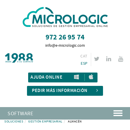
972 26 95 74
info@e-micrologic.com
CAT
ESP
AJUDA ONLINE
PEDIR MÁS INFORMACIÓN
SOFTWARE
SOLUCIONES
GESTIÓN EMPRESARIAL
ALMACÉN