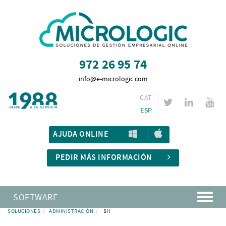
972 26 95 74
info@e-micrologic.com
CAT
ESP
AJUDA ONLINE
PEDIR MÁS INFORMACIÓN
SOFTWARE
SOLUCIONES
ADMINISTRACIÓN
SII