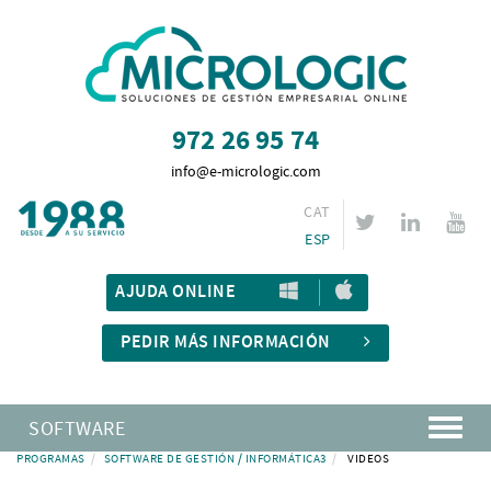
972 26 95 74
info@e-micrologic.com
CAT
ESP
AJUDA ONLINE
PEDIR MÁS INFORMACIÓN
SOFTWARE
PROGRAMAS
SOFTWARE DE GESTIÓN / INFORMÁTICA3
VIDEOS