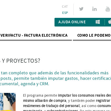
CAT
ESP
AJUDA ONLINE
VERIFACTU - FACTURA ELECTRÓNICA
COMO LE PODEMO
S Y PROYECTOS?
s tan completo que además de las funcionalidades más
posts, permite también imputar gastos, hacer certificac
documental, agenda y CRM.
El programa permite
imputar los consumos reales des
mismo albarán de compra
, y también poder
registrar
resúmenes de trabajo del personal
, así como
consumo