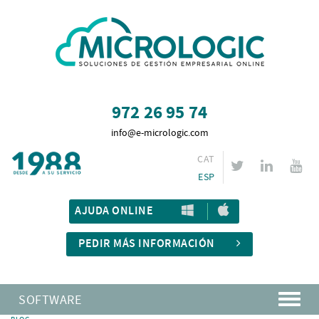
972 26 95 74
info@e-micrologic.com
CAT
ESP
AJUDA ONLINE
PEDIR MÁS INFORMACIÓN
SOFTWARE