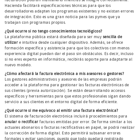
Hacienda facilitará especificaciones técnicas para que los
desarrolladores adapten los programas existentes y no existan errores
de integración. Esto es una gran noticia para las pymes que ya
trabajan con programas propios.
¿Qué ocurre si no tengo conocimientos tecnológicos?
La plataforma pública estará diseñada para ser muy
sencilla de
utilizar
e intuitiva desde cualquier dispositivo. Además, se ofrece
formación específica y asistencia para que los colectivos con menos
experiencia digital puedan dar el paso sin obstáculos. Es decir, incluso
si no eres experto en informática, recibirás soporte para adaptarte al
nuevo modelo.
¿Cómo afectará la factura electrónica a mis asesores o gestores?
Los gestores administrativos y asesores de las empresas podrán
acceder a la plataforma para gestionar las facturas electrónicas de
sus clientes (previa autorización). Se están desarrollando accesos
específicos y herramientas para que estos profesionales sigan dando
servicio a sus clientes en el entorno digital de forma eficiente.
¿Qué ocurre si me equivoco al emitir una factura electrónica?
El sistema de facturación electrónica incluirá procedimientos para
anular o rectificar
facturas emitidas por error. De forma similar a los
actuales abonarios o facturas rectificativas en papel, se podrá realizar
la corrección de forma digital. Esto permitirá subsanar errores
formales y evitar sanciones, puesto que todo quedará registrado