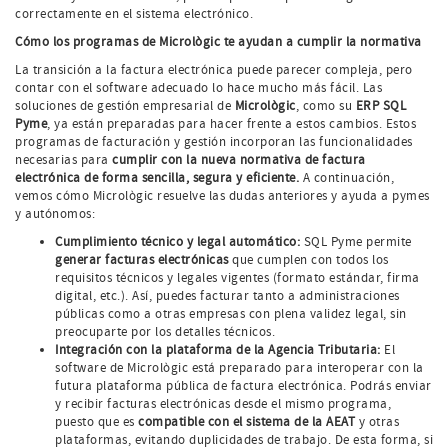
correctamente en el sistema electrónico.
Cómo los programas de Micrològic te ayudan a cumplir la normativa
La transición a la factura electrónica puede parecer compleja, pero
contar con el software adecuado lo hace mucho más fácil. Las
soluciones de gestión empresarial de
Micrològic
, como su
ERP SQL
Pyme
, ya están preparadas para hacer frente a estos cambios. Estos
programas de facturación y gestión incorporan las funcionalidades
necesarias para
cumplir con la nueva normativa de factura
electrónica de forma sencilla, segura y eficiente.
A continuación,
vemos cómo Micrològic resuelve las dudas anteriores y ayuda a pymes
y autónomos:
Cumplimiento técnico y legal automático:
SQL Pyme permite
generar facturas electrónicas
que cumplen con todos los
requisitos técnicos y legales vigentes (formato estándar, firma
digital, etc.). Así, puedes facturar tanto a administraciones
públicas como a otras empresas con plena validez legal, sin
preocuparte por los detalles técnicos.
Integración con la plataforma de la Agencia Tributaria:
El
software de Micrològic está preparado para interoperar con la
futura plataforma pública de factura electrónica. Podrás enviar
y recibir facturas electrónicas desde el mismo programa,
puesto que es
compatible con el sistema de la AEAT
y otras
plataformas, evitando duplicidades de trabajo. De esta forma, si