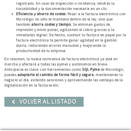
registrado. En caso de inspección o incidencia, tendrás la
trazabilidad y la documentación necesaria en un clic.
Eficiencia y ahorro de costes:
Pasar a la factura electrónica con
Micrològic no sólo te mantiene dentro de la ley, sino que
también
ahorra costes y tiempo.
Se eliminan gastos de
impresión y envío postal, agilizando el cobro gracias a la
inmediatez digital. De hecho, sustituir tu factura en papel por la
factura electrónica te permite ganar agilidad en la gestión
diaria, reduciendo errores manuales y mejorando la
productividad de tu empresa.
En resumen, la nueva normativa de factura electrónica ya está en
marcha y afectará a todas las pymes y autónomos en breve.
Anticiparse es clave: con herramientas como
SQL Pyme
de Micrològic,
puedes
adaptarte al cambio de forma fácil y segura
, manteniendo tu
negocio al día, evitando sanciones y aprovechando las ventajas de la
digitalización en la facturación.
VOLVER AL LISTADO