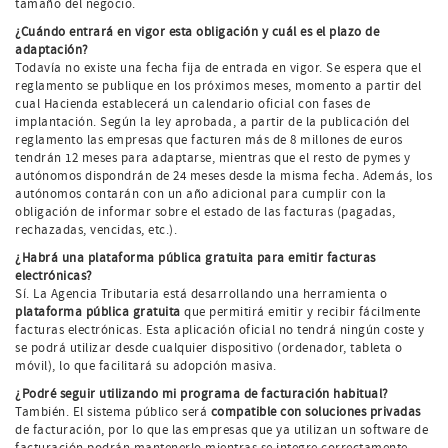
tamaño del negocio.
¿Cuándo entrará en vigor esta obligación y cuál es el plazo de
adaptación?
Todavía no existe una fecha fija de entrada en vigor. Se espera que el
reglamento se publique en los próximos meses, momento a partir del
cual Hacienda establecerá un calendario oficial con fases de
implantación. Según la ley aprobada, a partir de la publicación del
reglamento las empresas que facturen más de 8 millones de euros
tendrán 12 meses para adaptarse, mientras que el resto de pymes y
autónomos dispondrán de 24 meses desde la misma fecha. Además, los
autónomos contarán con un año adicional para cumplir con la
obligación de informar sobre el estado de las facturas (pagadas,
rechazadas, vencidas, etc.).
¿Habrá una plataforma pública gratuita para emitir facturas
electrónicas?
Sí. La Agencia Tributaria está desarrollando una herramienta o
plataforma pública gratuita
que permitirá emitir y recibir fácilmente
facturas electrónicas. Esta aplicación oficial no tendrá ningún coste y
se podrá utilizar desde cualquier dispositivo (ordenador, tableta o
móvil), lo que facilitará su adopción masiva.
¿Podré seguir utilizando mi programa de facturación habitual?
También. El sistema público será
compatible con soluciones privadas
de facturación, por lo que las empresas que ya utilizan un software de
facturación podrán mantenerlo mientras se integre correctamente.