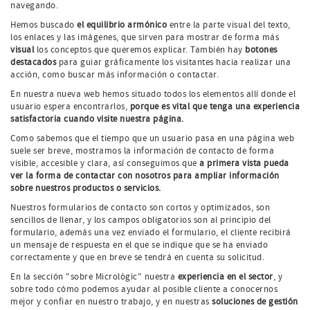
navegando.
Hemos buscado
el equilibrio armónico
entre la parte visual del texto,
los enlaces y las imágenes, que sirven para mostrar de forma más
visual
los conceptos que queremos explicar. También hay
botones
destacados
para guiar gráficamente los visitantes hacia realizar una
acción, como buscar más información o contactar.
En nuestra nueva web hemos situado todos los elementos allí donde el
usuario espera encontrarlos,
porque es vital que tenga una experiencia
satisfactoria cuando visite nuestra página.
Como sabemos que el tiempo que un usuario pasa en una página web
suele ser breve, mostramos la información de contacto de forma
visible, accesible y clara, así conseguimos que
a primera vista pueda
ver la forma de contactar con nosotros para ampliar información
sobre nuestros productos o servicios.
Nuestros formularios de contacto son cortos y optimizados, son
sencillos de llenar, y los campos obligatorios son al principio del
formulario, además una vez enviado el formulario, el cliente recibirá
un mensaje de respuesta en el que se indique que se ha enviado
correctamente y que en breve se tendrá en cuenta su solicitud.
En la sección "sobre Micrològic" nuestra
experiencia en el sector
, y
sobre todo cómo podemos ayudar al posible cliente a conocernos
mejor y confiar en nuestro trabajo, y en nuestras
soluciones de gestión