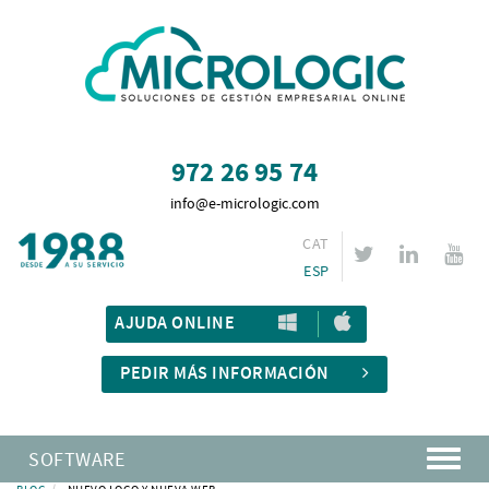
972 26 95 74
info@e-micrologic.com
CAT
ESP
AJUDA ONLINE
PEDIR MÁS INFORMACIÓN
SOFTWARE