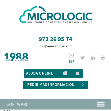
972 26 95 74
info@e-micrologic.com
CAT
ESP
AJUDA ONLINE
PEDIR MÁS INFORMACIÓN
SOFTWARE