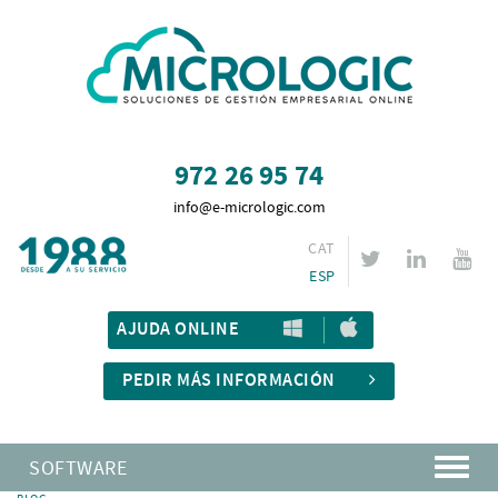
972 26 95 74
info@e-micrologic.com
CAT
ESP
AJUDA ONLINE
PEDIR MÁS INFORMACIÓN
SOFTWARE