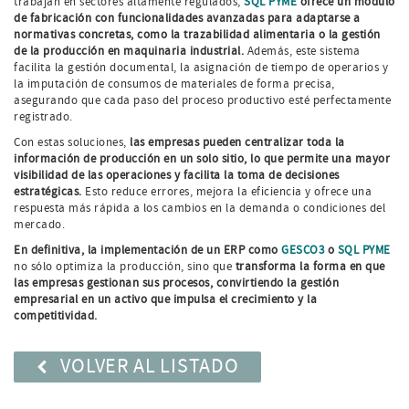
trabajan en sectores altamente regulados,
SQL PYME
ofrece un módulo
de fabricación con funcionalidades avanzadas para adaptarse a
normativas concretas, como la trazabilidad alimentaria o la gestión
de la producción en maquinaria industrial.
Además, este sistema
facilita la gestión documental, la asignación de tiempo de operarios y
la imputación de consumos de materiales de forma precisa,
asegurando que cada paso del proceso productivo esté perfectamente
registrado.
Con estas soluciones,
las empresas pueden centralizar toda la
información de producción en un solo sitio, lo que permite una mayor
visibilidad de las operaciones y facilita la toma de decisiones
estratégicas.
Esto reduce errores, mejora la eficiencia y ofrece una
respuesta más rápida a los cambios en la demanda o condiciones del
mercado.
En definitiva, la implementación de un ERP como
GESCO3
o
SQL PYME
no sólo optimiza la producción, sino que
transforma la forma en que
las empresas gestionan sus procesos, convirtiendo la gestión
empresarial en un activo que impulsa el crecimiento y la
competitividad.
VOLVER AL LISTADO