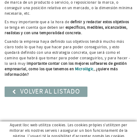
de marca de un producto o servicio, o reposicionar la marca, o
conseguir una posición relativa en un mercado, o la dimensión mínima
necesaria, etc.
Es muy importante que a la hora de
definir y redactar estos objetivos
se tenga en cuenta que deben ser
específicos, medibles, alcanzables,
realistas y con una temporalidad concreta.
Cuando la empresa haya definido sus objetivos tendrá mucho más
claro todo lo que hay que hacer para poder conseguirlos, y esto
quedará definido con una estrategia concreta, que será como el
camino que habrá que tomar para poder conseguirlos, y para hacer -
lo será muy
importante contar con los mejores softwares de gestión
empresarial, como los que tenemos en
Micrològic
, ¿quiere más
información?
VOLVER AL LISTADO
Aquest lloc web utilitza cookies. Les cookies pròpies s'utilitzen per
millorar els nostres serveis i assegurar un bon funcionament de la
pàgina. L'usuari té la possibilitat d'acceptar només les cookies