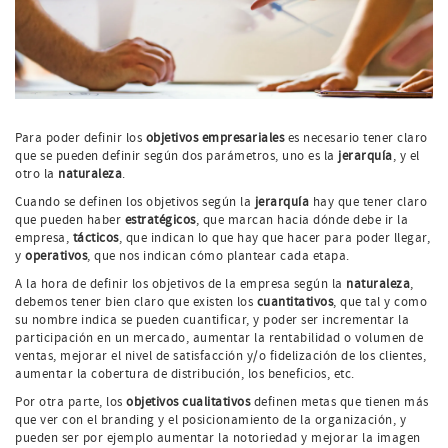
Para poder definir los
objetivos empresariales
es necesario tener claro
que se pueden definir según dos parámetros, uno es la
jerarquía
, y el
otro la
naturaleza
.
Cuando se definen los objetivos según la
jerarquía
hay que tener claro
que pueden haber
estratégicos
, que marcan hacia dónde debe ir la
empresa,
tácticos
, que indican lo que hay que hacer para poder llegar,
y
operativos
, que nos indican cómo plantear cada etapa.
A la hora de definir los objetivos de la empresa según la
naturaleza
,
debemos tener bien claro que existen los
cuantitativos
, que tal y como
su nombre indica se pueden cuantificar, y poder ser incrementar la
participación en un mercado, aumentar la rentabilidad o volumen de
ventas, mejorar el nivel de satisfacción y/o fidelización de los clientes,
aumentar la cobertura de distribución, los beneficios, etc.
Por otra parte, los
objetivos cualitativos
definen metas que tienen más
que ver con el branding y el posicionamiento de la organización, y
pueden ser por ejemplo aumentar la notoriedad y mejorar la imagen