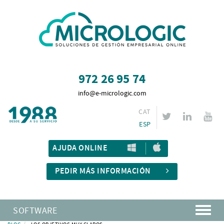
972 26 95 74
info@e-micrologic.com
CAT
ESP
AJUDA ONLINE
PEDIR MÁS INFORMACIÓN
SOFTWARE