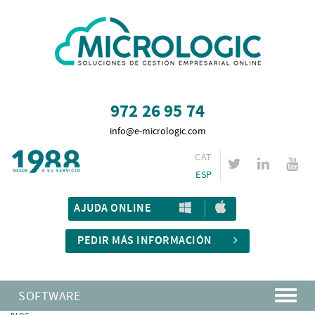
972 26 95 74
info@e-micrologic.com
CAT
ESP
AJUDA ONLINE
PEDIR MÁS INFORMACIÓN
SOFTWARE