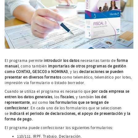
El programa permite
introducir los datos
necesarias tanto de
forma
manual
, como también
importarlas de otros programas de gestión
como CONTA3, GESCO3 o NOMINA3
, y las
declaraciones se pueden
presentar en diversos formatos
como telemático, telemático por lotes,
impresión vía formulario o listado borrador.
Cuando se utiliza el programa es necesario que
por cada empresa se
entren los datos generales
, los
fiscales
, y también
los del
representante
, así como
los formularios que se tengan de
confeccionar
. En cada uno de los formularios que se seleccionen
se
indicará el periodo de declaraciones, el apoyo de presentación y la
forma de pago.
El programa puede confeccionar los siguientes formularios:
110/111. IRPF. Trabajo. Declaración.