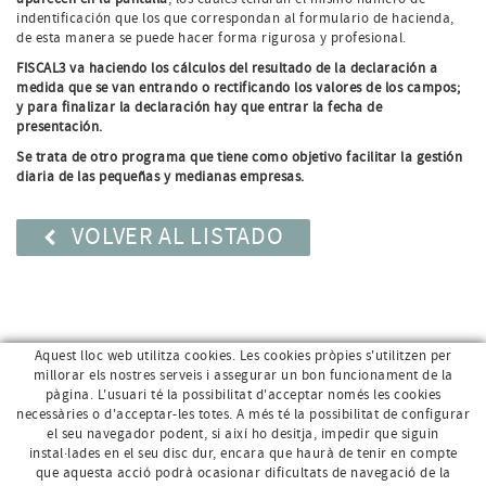
indentificación que los que correspondan al formulario de hacienda,
de esta manera se puede hacer forma rigurosa y profesional.
FISCAL3 va haciendo los cálculos del resultado de la declaración a
medida que se van entrando o rectificando los valores de los campos;
y para finalizar la declaración hay que entrar la fecha de
presentación.
Se trata de otro programa que tiene como objetivo facilitar la gestión
diaria de las pequeñas y medianas empresas.
VOLVER AL LISTADO
Aquest lloc web utilitza cookies. Les cookies pròpies s'utilitzen per
millorar els nostres serveis i assegurar un bon funcionament de la
pàgina. L'usuari té la possibilitat d'acceptar només les cookies
necessàries o d'acceptar-les totes. A més té la possibilitat de configurar
el seu navegador podent, si així ho desitja, impedir que siguin
instal·lades en el seu disc dur, encara que haurà de tenir en compte
que aquesta acció podrà ocasionar dificultats de navegació de la