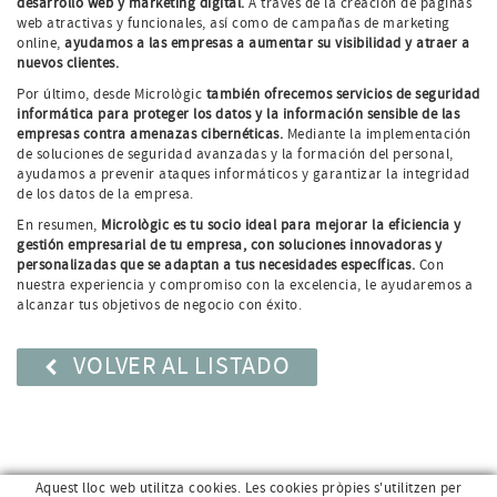
desarrollo web y marketing digital.
A través de la creación de páginas
web atractivas y funcionales, así como de campañas de marketing
online,
ayudamos a las empresas a aumentar su visibilidad y atraer a
nuevos clientes.
Por último, desde Micrològic
también ofrecemos servicios de seguridad
informática para proteger los datos y la información sensible de las
empresas contra amenazas cibernéticas.
Mediante la implementación
de soluciones de seguridad avanzadas y la formación del personal,
ayudamos a prevenir ataques informáticos y garantizar la integridad
de los datos de la empresa.
En resumen,
Micrològic es tu socio ideal para mejorar la eficiencia y
gestión empresarial de tu empresa, con soluciones innovadoras y
personalizadas que se adaptan a tus necesidades específicas.
Con
nuestra experiencia y compromiso con la excelencia, le ayudaremos a
alcanzar tus objetivos de negocio con éxito.
VOLVER AL LISTADO
Aquest lloc web utilitza cookies. Les cookies pròpies s'utilitzen per