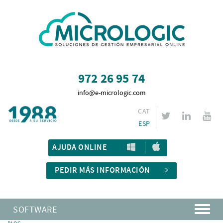
972 26 95 74
info@e-micrologic.com
CAT
ESP
AJUDA ONLINE
PEDIR MÁS INFORMACIÓN
SOFTWARE