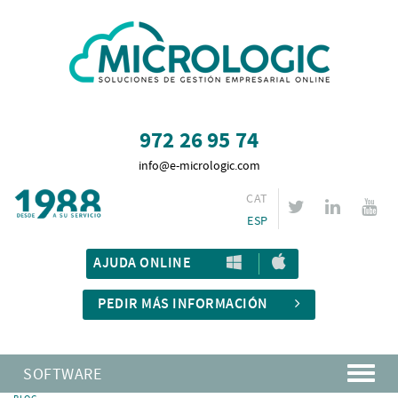
972 26 95 74
info@e-micrologic.com
CAT
ESP
AJUDA ONLINE
PEDIR MÁS INFORMACIÓN
SOFTWARE