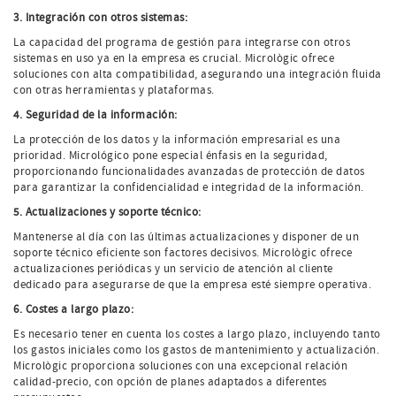
3. Integración con otros sistemas:
La capacidad del programa de gestión para integrarse con otros
sistemas en uso ya en la empresa es crucial. Micrològic ofrece
soluciones con alta compatibilidad, asegurando una integración fluida
con otras herramientas y plataformas.
4. Seguridad de la información:
La protección de los datos y la información empresarial es una
prioridad. Micrológico pone especial énfasis en la seguridad,
proporcionando funcionalidades avanzadas de protección de datos
para garantizar la confidencialidad e integridad de la información.
5. Actualizaciones y soporte técnico:
Mantenerse al día con las últimas actualizaciones y disponer de un
soporte técnico eficiente son factores decisivos. Micrològic ofrece
actualizaciones periódicas y un servicio de atención al cliente
dedicado para asegurarse de que la empresa esté siempre operativa.
6. Costes a largo plazo:
Es necesario tener en cuenta los costes a largo plazo, incluyendo tanto
los gastos iniciales como los gastos de mantenimiento y actualización.
Micrològic proporciona soluciones con una excepcional relación
calidad-precio, con opción de planes adaptados a diferentes