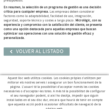
presupuestos.
En resumen, la selección de un programa de gestión es una decisión
crítica para cualquier empresa.
Las empresas deben considerar
factores como la adaptabilidad, facilidad de uso, integración,
seguridad, soporte técnico y costes a largo plazo.
Micrològic, con su
experiencia y compromiso con la satisfacción del cliente, se presenta
como una opción destacada para aquellas empresas que buscan
optimizar sus operaciones con una solución de gestión eficaz y
personalizada.
VOLVER AL LISTADO
Aquest lloc web utilitza cookies. Les cookies pròpies s'utilitzen per
millorar els nostres serveis i assegurar un bon funcionament de la
pàgina. L'usuari té la possibilitat d'acceptar només les cookies
necessàries o d'acceptar-les totes. A més té la possibilitat de configurar
el seu navegador podent, si així ho desitja, impedir que siguin
instal·lades en el seu disc dur, encara que haurà de tenir en compte
que aquesta acció podrà ocasionar dificultats de navegació de la
pàgina web.