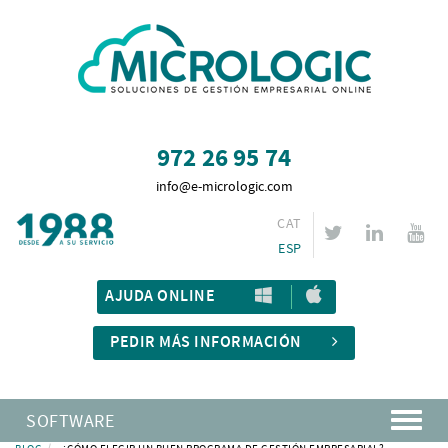
972 26 95 74
info@e-micrologic.com
CAT
ESP
AJUDA ONLINE
PEDIR MÁS INFORMACIÓN
SOFTWARE