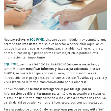
Nuestro
software
SQL PYME
, dispone de un módulo muy completo, que
permite
analizar datos
, tan sólo es necesario seleccionar aquellos en
los que interesa trabajar y profundizar, y también cuál es el formato
de visualización que puede permitir ver mejor en la pantalla esta
información tan importante.
SQL PYME
, permite
crear todas las estadísticas
que se necesiten, y
también poder
modificar informes y listados ya existentes
, o
crear
nuevos
; se puede trabajar con cualquiera, información que esté
introducida en el programa, por lo que es posible
filtrarla, agruparla y
visualizarla de la forma más conveniente por la empresa.
Con el módulo de
business intelligence
es posible
agrupar la
información de diferentes maneras
, tan sólo es necesario arrastrar el
cursor, de una forma muy parecida a las vistas dinámicas de Excel, ya
partir de ahí se pueden ver los gráficos escogidos con los resultados .
Para el equipo de dirección de las empresas puede ser muy útil
crear