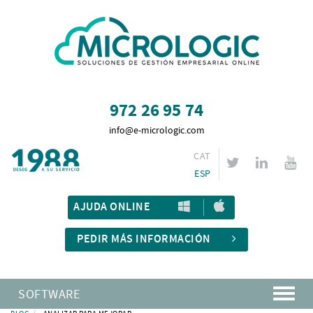
972 26 95 74
info@e-micrologic.com
CAT
ESP
AJUDA ONLINE
PEDIR MÁS INFORMACIÓN
SOFTWARE