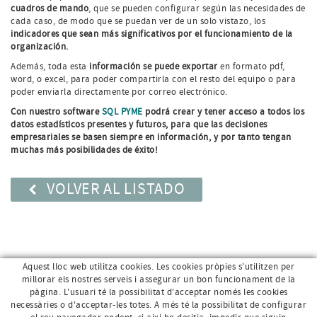
cuadros de mando
, que se pueden configurar según las necesidades de
cada caso, de modo que se puedan ver de un solo vistazo, los
indicadores que sean más significativos por el funcionamiento de la
organización.
Además, toda esta
información se puede exportar
en formato pdf,
word, o excel, para poder compartirla con el resto del equipo o para
poder enviarla directamente por correo electrónico.
Con nuestro software
SQL PYME
podrá crear y tener acceso a todos los
datos estadísticos presentes y futuros, para que las decisiones
empresariales se basen siempre en información, y por tanto tengan
muchas más posibilidades de éxito!
VOLVER AL LISTADO
Aquest lloc web utilitza cookies. Les cookies pròpies s'utilitzen per
millorar els nostres serveis i assegurar un bon funcionament de la
pàgina. L'usuari té la possibilitat d'acceptar només les cookies
necessàries o d'acceptar-les totes. A més té la possibilitat de configurar