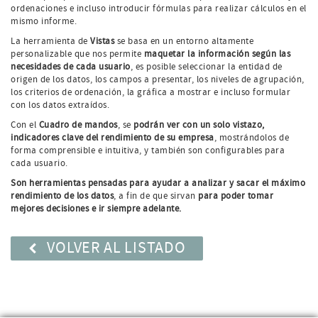
ordenaciones e incluso introducir fórmulas para realizar cálculos en el
mismo informe.
La herramienta de
Vistas
se basa en un entorno altamente
personalizable que nos permite
maquetar la información según las
necesidades de cada usuario
, es posible seleccionar la entidad de
origen de los datos, los campos a presentar, los niveles de agrupación,
los criterios de ordenación, la gráfica a mostrar e incluso formular
con los datos extraídos.
Con el
Cuadro de mandos
, se
podrán ver con un solo vistazo,
indicadores clave del rendimiento de su empresa
, mostrándolos de
forma comprensible e intuitiva, y también son configurables para
cada usuario.
Son herramientas pensadas para ayudar a analizar y sacar el máximo
rendimiento de los datos
, a fin de que sirvan
para poder tomar
mejores decisiones e ir siempre adelante.
VOLVER AL LISTADO