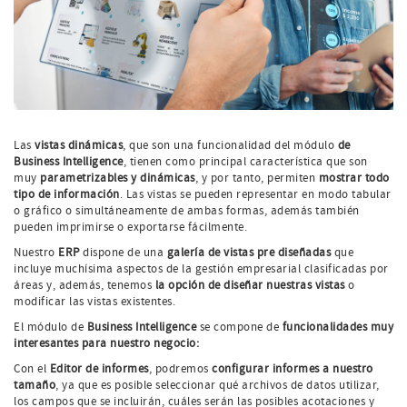
Las
vistas dinámicas
, que son una funcionalidad del módulo
de
Business Intelligence
, tienen como principal característica que son
muy
parametrizables y dinámicas
, y por tanto, permiten
mostrar todo
tipo de información
. Las vistas se pueden representar en modo tabular
o gráfico o simultáneamente de ambas formas, además también
pueden imprimirse o exportarse fácilmente.
Nuestro
ERP
dispone de una
galería de vistas pre diseñadas
que
incluye muchísima aspectos de la gestión empresarial clasificadas por
áreas y, además, tenemos
la opción de diseñar nuestras vistas
o
modificar las vistas existentes.
El módulo de
Business Intelligence
se compone de
funcionalidades muy
interesantes para nuestro negocio:
Con el
Editor de informes
, podremos
configurar informes a nuestro
tamaño
, ya que es posible seleccionar qué archivos de datos utilizar,
los campos que se incluirán, cuáles serán las posibles acotaciones y