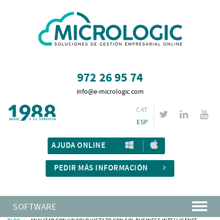
972 26 95 74
info@e-micrologic.com
CAT
ESP
AJUDA ONLINE
PEDIR MÁS INFORMACIÓN
SOFTWARE