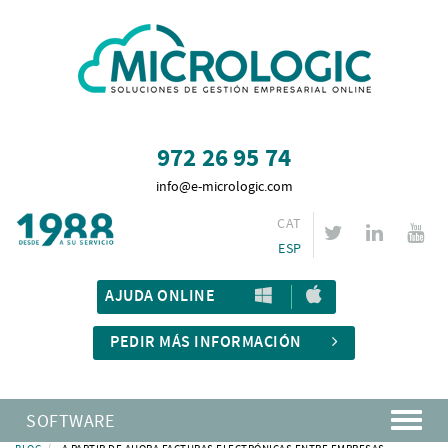
972 26 95 74
info@e-micrologic.com
CAT
ESP
AJUDA ONLINE
PEDIR MÁS INFORMACIÓN
SOFTWARE