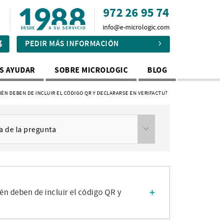
972 26 95 74
info@e-micrologic.com
PEDIR MÁS INFORMACIÓN
S AYUDAR
SOBRE MICROLOGIC
BLOG
ÉN DEBEN DE INCLUIR EL CÓDIGO QR Y DECLARARSE EN VERIFACTU?
a de la pregunta
én deben de incluir el código QR y