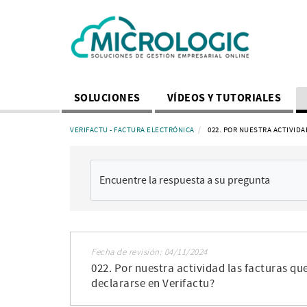
SOLUCIONES
VÍDEOS Y TUTORIALES
VERIFACTU - FACTURA ELECTRÓNICA
022. POR NUESTRA ACTIVID
Fecha de revisión: 04/11/2024
022. Por nuestra actividad las facturas qu
declararse en Verifactu?